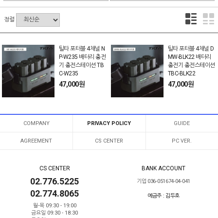
정렬
틸타 포터블 4채널 N
틸타 포터블 4채널 D
P-W235 배터리 충전
MW-BLK22 배터리
기 충전스테이션 TB
충전기 충전스테이션
C-W235
TBC-BLK22
47,000원
47,000원
COMPANY
PRIVACY POLICY
GUIDE
AGREEMENT
CS CENTER
PC VER.
CS CENTER
BANK ACCOUNT
02.776.5225
기업 036-051674-04-041
02.774.8065
예금주 : 김두호
월-목 09:30 - 19:00
금요일 09:30 - 18:30