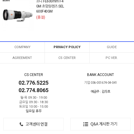
소니 FE600mm F4
GM 초망원렌즈 SEL
600F40GM
(품절)
COMPANY
PRIVACY POLICY
GUIDE
AGREEMENT
CS CENTER
PC VER.
CS CENTER
BANK ACCOUNT
02.776.5225
기업 036-051674-04-041
02.774.8065
예금주 : 김두호
월-목 09:30 - 19:00
금요일 09:30 - 18:30
토요일 10:00 - 15:00
일요일 휴무