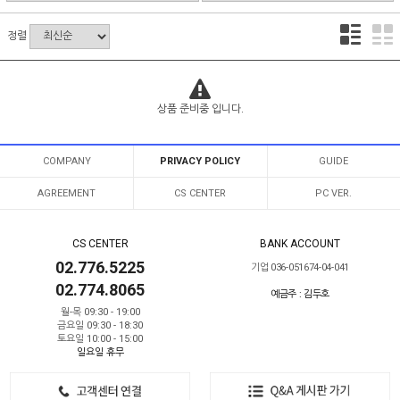
정렬
상품 준비중 입니다.
COMPANY
PRIVACY POLICY
GUIDE
AGREEMENT
CS CENTER
PC VER.
CS CENTER
BANK ACCOUNT
02.776.5225
기업 036-051674-04-041
02.774.8065
예금주 : 김두호
월-목 09:30 - 19:00
금요일 09:30 - 18:30
토요일 10:00 - 15:00
일요일 휴무