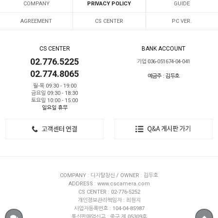
COMPANY
PRIVACY POLICY
GUIDE
AGREEMENT
CS CENTER
PC VER.
CS CENTER
BANK ACCOUNT
02.776.5225
기업 036-051674-04-041
02.774.8065
예금주 : 김두호
월-목 09:30 - 19:00
금요일 09:30 - 18:30
토요일 10:00 - 15:00
일요일 휴무
COMPANY : 디지탈창신 / OWNER : 김두호
ADDRESS : www.cscamera.com
CS CENTER : 02-776-5252
개인정보관리책임자 : 최현지
사업자등록번호 : 104-04-85987
통신판매업신고 : 중구 제 05309호