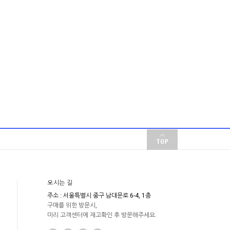
오시는 길
주소 : 서울특별시 중구 남대문로 6-4, 1층
구매를 위한 방문시,
미리 고객센터에 재고확인 후 방문해주세요.