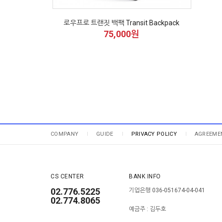
로우프로 트랜짓 백팩 Transit Backpack
75,000원
COMPANY
GUIDE
PRIVACY POLICY
AGREEME
CS CENTER
BANK INFO
02.776.5225
기업은행 036-051674-04-041
02.774.8065
예금주 : 김두호