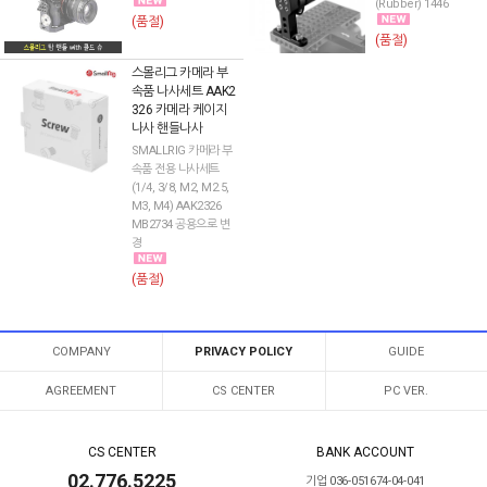
(Rubber) 1446
(품절)
(품절)
스몰리그 카메라 부
속품 나사세트 AAK2
326 카메라 케이지
나사 핸들나사
SMALLRIG 카메라 부
속품 전용 나사세트
(1/4, 3/8, M2, M2.5,
M3, M4) AAK2326
MB2734 공용으로 변
경
(품절)
COMPANY
PRIVACY POLICY
GUIDE
AGREEMENT
CS CENTER
PC VER.
CS CENTER
BANK ACCOUNT
02.776.5225
기업 036-051674-04-041