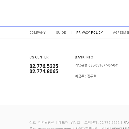
COMPANY
GUIDE
PRIVACY POLICY
AGREEME
CS CENTER
BANK INFO
02.776.5225
기업은행 036-051674-04-041
02.774.8065
예금주 : 김두호
상호 : 디지탈창신 I 대표자 : 김두호 I 고객센터 : 02-776-5252 I FAX :