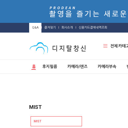
Q&A
즐겨찾기
회사소개
신용카드결제내역조회
전체 카테
홈
후지필름
카메라/렌즈
카메라부속
MIST
MIST