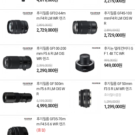
4,819,000원
3,219,000원
후지필름 GF32-64m
후지필름 GF45-100
m F4 R LM WR 렌즈
mmF4 R LM OIS W
R
2,899,000원
2,729,000원
2,899,000원
2,729,000원
후지필름 GF100-200
후지논 텔레컨버터 G
mm F5.6 R LM OIS
F 1.4X TC WR
WR 렌즈
999,000원
949,000원
2,399,000원
2,290,000원
후지필름 GF 500m
후지필름 GF 50mm
m F5.6 R LM OIS W
F3.5 R LM WR 렌즈
R
호야필터증정
5,199,000원
1,299,000원
4,999,000원
1,299,000원
후지필름 GF35-70m
m F4.5-5.6 WR 렌즈
(품절)