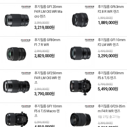
후지필름 GF120mm
후지필름 GF63mm
F4 R LM OIS WR Ma
F2.8 R WR 렌즈
cro 렌즈
1,999,000원
1,889,000원
3,399,000원
3,219,000원
후지필름 GF80mm
후지필름 GF110mm
F1.7 R WR
F2 LM WR 렌즈
2,999,000원
3,499,000원
2,829,000원
3,299,000원
후지필름 GF250mm
후지필름 GF30mm
F4 R LM OIS WR 렌
F5.6 T/S 렌즈
즈
5,799,000원
5,499,000원
3,999,000원
3,790,000원
후지필름 GF110mm
후지필름 GF20-35m
F5.6 T/S Macro 렌
m F4 R WR 렌즈
즈
5월 27일 출고가능
5,099,000원
3,399,000원