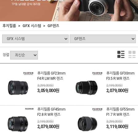
후지필름
GFX 시스템
GF렌즈
정렬
후지필름 GF23mm
후지필름 GF30mm
F4 R LM WR 렌즈
F3.5 R WR 렌즈
3,299,000원
2,199,000원
3,059,000원
2,079,000원
후지필름 GF45mm
후지필름 GF55mm
F2.8 R WR 렌즈
F1.7 R WR 렌즈
2,199,000원
3,299,000원
2,079,000원
3,119,000원