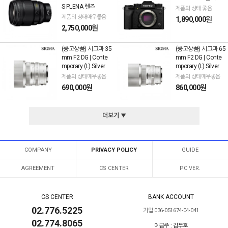
S PLENA 렌즈
제품의 상태 좋음
제품의 상태매우좋음
1,890,000원
2,750,000원
(중고상품) 시그마 35
(중고상품) 시그마 65
mm F2 DG | Conte
mm F2 DG | Conte
mporary (L) Silver
mporary (L) Silver
제품의 상태매우좋음
제품의 상태매우좋음
690,000원
860,000원
더보기 ▼
COMPANY
PRIVACY POLICY
GUIDE
AGREEMENT
CS CENTER
PC VER.
CS CENTER
BANK ACCOUNT
02.776.5225
기업 036-051674-04-041
02.774.8065
예금주 : 김두호