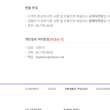
반품 안내
고객의 변심에 의한 교환 및 반품이면 배송비는
소비자부담
입니
상품의 이상에 의한 교환 및 반품이면 배송비는
판매자부담
입니
문의 : 02-776-5252
개인정보 처리방침
[약관보기]
담당 : 최현지
전화 : 02-776-5252
메일 : digitalcs@daum.net
COMPANY
GUIDE
PRIVACY POLICY
AGREEME