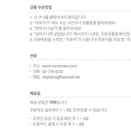
상품 주문방법
1. 각 코너를 클릭하셔서 들어갑니다.
2. "바로가기" 메뉴 또는 사진이나 상품명을 클릭하세요!
3. "장바구니 담기"를 클릭하세요!
4. "장바구니에 넣었습니다" 메시지가 나오면, 주문상품을 확인한 
5. 주문버튼을 누르면, "주문서"가 나옵니다! 주문서를 작성 후 "
전화
주소 : www.cscamera.com
전화 : 02-776-5252
메일 : digitalcs@hanmail.net
배송일
배송 방법은
택배
입니다.
주문하신 날로부터 1 ~ 4일 안에 받을 수 있습니다.
온라인 입금 시 입금 확인 후 1 ~ 4일
신용카드 결제 시 주문 후 1 ~ 4일