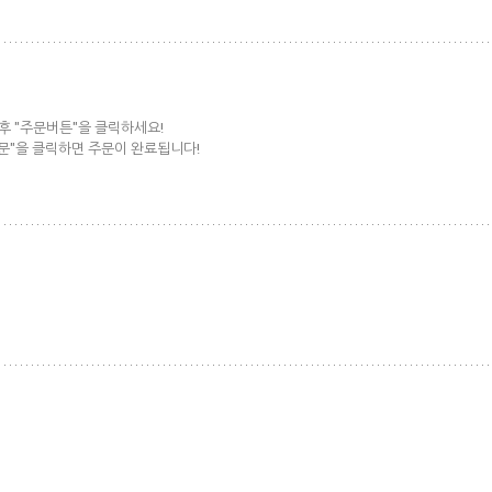
후 "주문버튼"을 클릭하세요!
주문"을 클릭하면 주문이 완료됩니다!