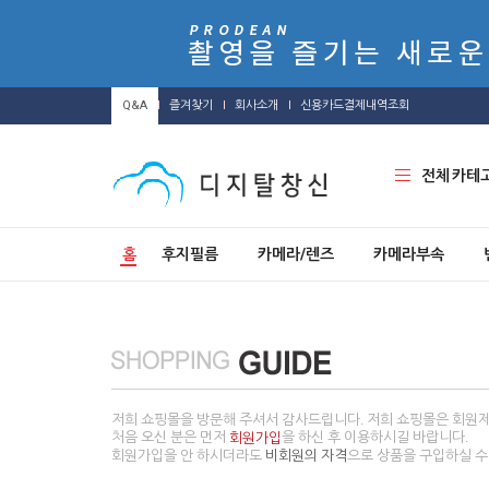
Q&A
즐겨찾기
회사소개
신용카드결제내역조회
전체 카테
홈
후지필름
카메라/렌즈
카메라부속
저희 쇼핑몰을 방문해 주셔서 감사드립니다. 저희 쇼핑몰은 회원
처음 오신 분은 먼저
을 하신 후 이용하시길 바랍니다.
회원가입
회원가입을 안 하시더라도
비회원의 자격
으로 상품을 구입하실 수