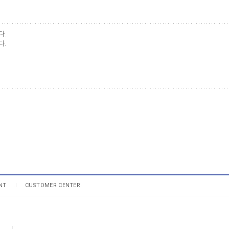
다.
다.
NT
CUSTOMER CENTER