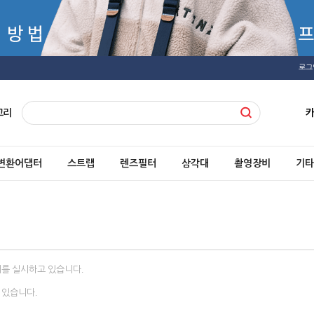
로그
고리
변환어댑터
스트랩
렌즈필터
삼각대
촬영장비
기타
제를 실시하고 있습니다.
 있습니다.