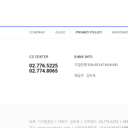
COMPANY
GUIDE
PRIVACY POLICY
AGREEME
CS CENTER
BANK INFO
02.776.5225
기업은행 036-051674-04-041
02.774.8065
예금주 : 김두호
상호 : 디지탈창신 I 대표자 : 김두호 I 고객센터 : 02-776-5252 I FAX :