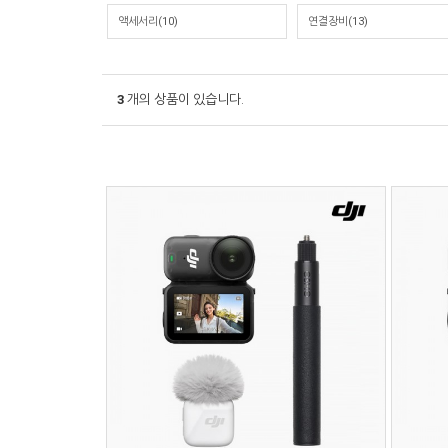
액세서리(10)
연결장비(13)
3
개의 상품이 있습니다.