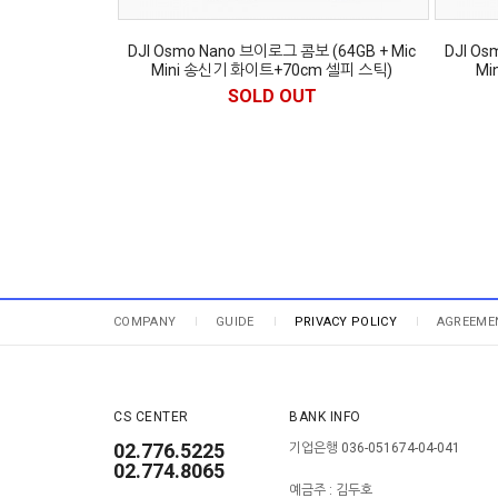
DJI Osmo Nano 브이로그 콤보 (64GB + Mic
DJI Os
Mini 송신기 화이트+70cm 셀피 스틱)
Mi
SOLD OUT
COMPANY
GUIDE
PRIVACY POLICY
AGREEME
CS CENTER
BANK INFO
02.776.5225
기업은행 036-051674-04-041
02.774.8065
예금주 : 김두호