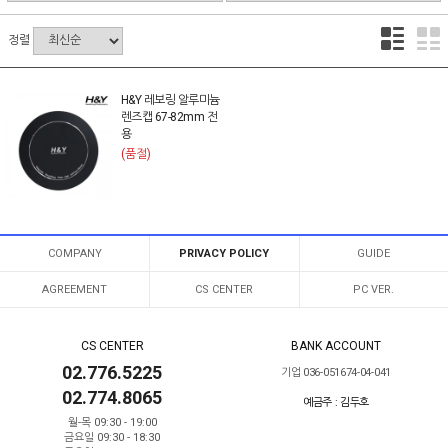
정렬
H&Y 레보링 알루미늄
렌즈캡 67-82mm 전
용
(품절)
COMPANY
PRIVACY POLICY
GUIDE
AGREEMENT
CS CENTER
PC VER.
CS CENTER
BANK ACCOUNT
02.776.5225
기업 036-051674-04-041
02.774.8065
예금주 : 김두호
월-목 09:30 - 19:00
금요일 09:30 - 18:30