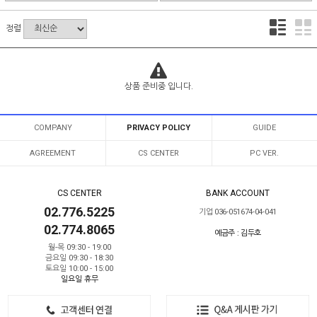
정렬
상품 준비중 입니다.
COMPANY
PRIVACY POLICY
GUIDE
AGREEMENT
CS CENTER
PC VER.
CS CENTER
BANK ACCOUNT
02.776.5225
기업 036-051674-04-041
02.774.8065
예금주 : 김두호
월-목 09:30 - 19:00
금요일 09:30 - 18:30
토요일 10:00 - 15:00
일요일 휴무