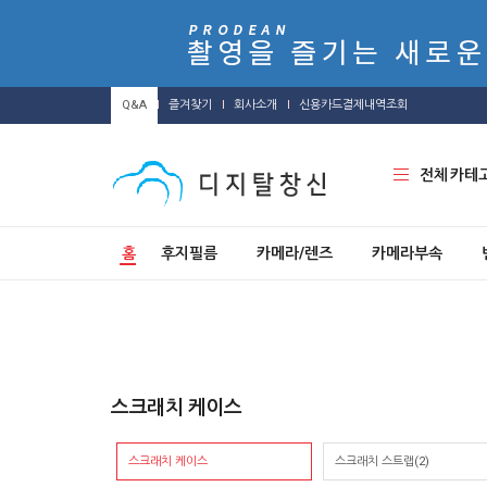
Q&A
즐겨찾기
회사소개
신용카드결제내역조회
전체 카테
홈
후지필름
카메라/렌즈
카메라부속
스크래치 케이스
스크래치 케이스
스크래치 스트랩(2)