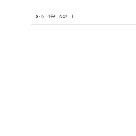
0
개의 상품이 있습니다.