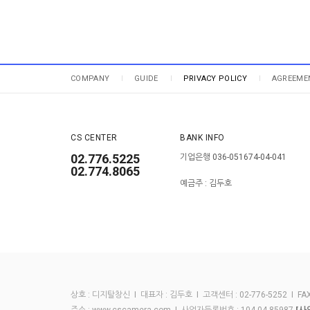
COMPANY
GUIDE
PRIVACY POLICY
AGREEME
CS CENTER
BANK INFO
02.776.5225
기업은행 036-051674-04-041
02.774.8065
예금주 : 김두호
상호 : 디지탈창신 I 대표자 : 김두호 I 고객센터 : 02-776-5252 I FAX :