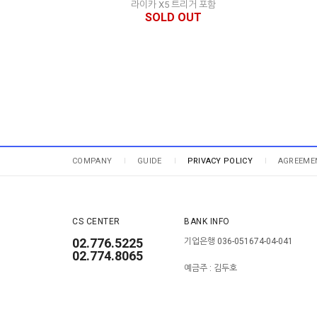
라이카 X5 트리거 포함
SOLD OUT
COMPANY
GUIDE
PRIVACY POLICY
AGREEME
CS CENTER
BANK INFO
02.776.5225
기업은행 036-051674-04-041
02.774.8065
예금주 : 김두호