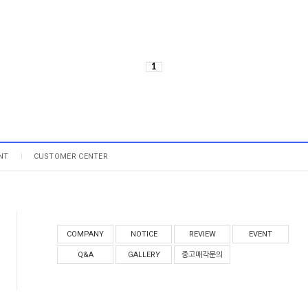
1
NT
CUSTOMER CENTER
COMPANY
NOTICE
REVIEW
EVENT
Q&A
GALLERY
중고매각문의