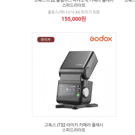
고독스 iT32 올림푸스 파나소닉 카메라 플래시
고독스
스피드라이트
올림스/파나소닉 X5 트리거 포함
155,000원
고독스 iT32 라이카 카메라 플래시
스피드라이트