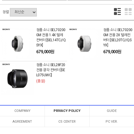
정렬
정품 소니 SEL70200
정품 소니 SEL70200
GM 전용 1.4X 텔레
GM 전용 2X 텔레컨
컨버터 [SEL14TC//Q
버터 [SEL20TC//QS
SYX]
YX]
679,000원
679,000원
정품 소니 SEL28F20
전용 광각 컨버터 [SE
L075UWC]
(품절)
COMPANY
PRIVACY POLICY
GUIDE
AGREEMENT
CS CENTER
PC VER.