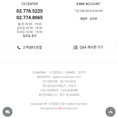
CS CENTER
BANK ACCOUNT
02.776.5225
기업 036-051674-04-041
02.774.8065
예금주 : 김두호
월-목 09:30 - 19:00
금요일 09:30 - 18:30
토요일 10:00 - 15:00
일요일 휴무
COMPANY : 디지탈창신 / OWNER : 김두호
ADDRESS : www.cscamera.com
CS CENTER : 02-776-5252
개인정보관리책임자 : 최현지
사업자등록번호 : 104-04-85987
통신판매업신고 : 중구 제 05309호
Copyright © 디지탈창신 All rights reserved.
designed by
m
orenvy.com