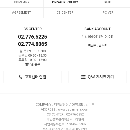
COMPANY
PRIVACY POLICY
GUIDE
AGREEMENT
CS CENTER
PC VER.
CS CENTER
BANK ACCOUNT
02.776.5225
기업 036-051674-04-041
02.774.8065
예금주 : 김두호
월-목 09:30 - 19:00
금요일 09:30 - 18:30
토요일 10:00 - 15:00
일요일 휴무
COMPANY : 디지탈창신 / OWNER : 김두호
ADDRESS : www.cscamera.com
CS CENTER : 02-776-5252
개인정보관리책임자 : 최현지
사업자등록번호 : 104-04-85987
통신판매업신고 : 중구 제 05309호