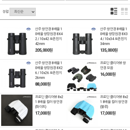
정렬
산주 쌍안경 8배율 1
산주 쌍안경 8배율 1
0배율 쌍망원경 8X4
0배율 쌍망원경 8X3
2 / 10x42 오픈힌지
4 / 10x34 오픈힌지
42mm
34mm
205,000원
135,000원
산주 쌍안경 8배율 1
프로딘 클리어뷰 쌍
0배율 쌍망원경 8X2
안경 모음
6 / 10x26 오픈힌지
16,000원
26mm
88,000원
프로딘 클리어뷰 8x2
프로딘 클리어뷰 8x2
1 8배율 컬러 쌍안경
1 8배율 컬러 쌍안경
(화이트)
(블루)
17,000원
17,000원