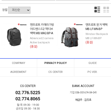
정렬
맨프로토 카메라가방
맨프로토 윈저 백팩
어드밴스드2 액티브
MB LF-WN-BP
백팩 MB MA2-BP-A
Windsor Backpack
Advanced2 camera
MB LF-WN-BP
(품절)
Active backpack
(품절)
COMPANY
PRIVACY POLICY
GUIDE
AGREEMENT
CS CENTER
PC VER.
CS CENTER
BANK ACCOUNT
02.776.5225
기업 036-051674-04-041
02.774.8065
예금주 : 김두호
월-목 09:30 - 19:00
금요일 09:30 - 18:30