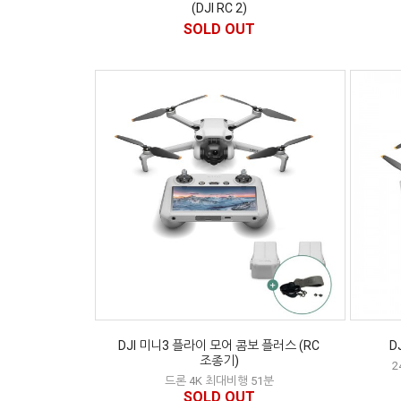
(DJI RC 2)
SOLD OUT
DJI 미니3 플라이 모어 콤보 플러스 (RC
D
조종기)
2
드론 4K 최대비행 51분
SOLD OUT