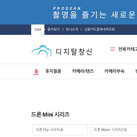
Q&A
즐겨찾기
회사소개
신용카드결제내역조회
전체 카테
홈
후지필름
카메라/렌즈
카메라부속
드론 Mini 시리즈
드론 Flip 시리즈(4)
드론 Mavic 시리즈(12)