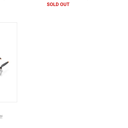
SOLD OUT
8분