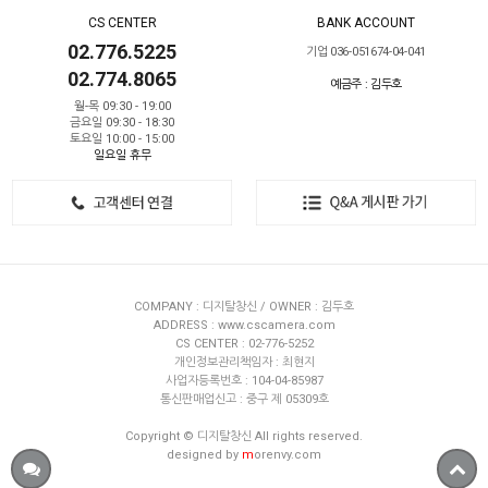
CS CENTER
BANK ACCOUNT
02.776.5225
기업 036-051674-04-041
02.774.8065
예금주 : 김두호
월-목 09:30 - 19:00
금요일 09:30 - 18:30
토요일 10:00 - 15:00
일요일 휴무
COMPANY : 디지탈창신 / OWNER : 김두호
ADDRESS : www.cscamera.com
CS CENTER : 02-776-5252
개인정보관리책임자 : 최현지
사업자등록번호 : 104-04-85987
통신판매업신고 : 중구 제 05309호
Copyright © 디지탈창신 All rights reserved.
designed by
m
orenvy.com