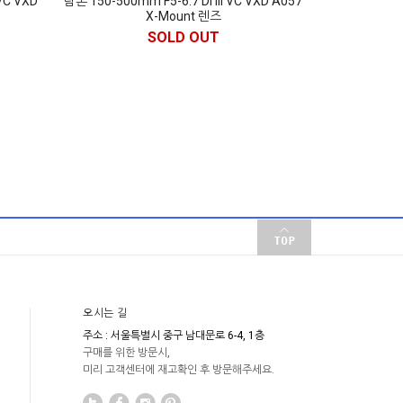
 VC VXD
탐론 150-500mm F5-6.7 Di III VC VXD A057
X-Mount 렌즈
SOLD OUT
오시는 길
주소 : 서울특별시 중구 남대문로 6-4, 1층
구매를 위한 방문시,
미리 고객센터에 재고확인 후 방문해주세요.