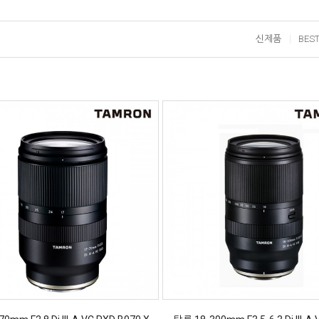
신제품
BES