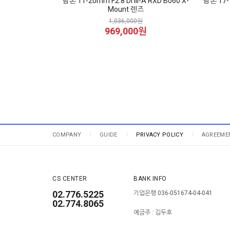
탐론 11-20mm F2.8 Di III-A RXD B060 X-
탐론 17-7
Mount 렌즈
1,036,000원
969,000원
COMPANY
GUIDE
PRIVACY POLICY
AGREEME
CS CENTER
BANK INFO
02.776.5225
기업은행 036-051674-04-041
02.774.8065
예금주 : 김두호