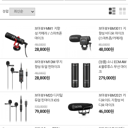
정렬
보야 BY-MM1 지향
보야 BY-BM3011 지
성 카메라 / 스마트폰
향성 비디오 마이크
마이크
(스마트폰/카메라)
48,000원
80,000원
28,800원
48,000원
보야 BY-M1DM 무지
(정품) 소니 ECM-AW
향성 듀얼 핀마이크
4 블루투스 무선 마이
크
48,000원
28,800원
279,000원
보야 BY-M2D 디지털
보야 BY-BM2021 카
듀얼 핀마이크 iOS
디오이드 지향성 비
디오 마이크
133,000원
79,800원
46,000원