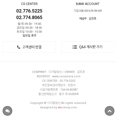
CS CENTER
BANK ACCOUNT
02.776.5225
기업 036-051674-04-041
02.774.8065
예금주 : 김두호
월-목 09:30 - 19:00
금요일 09:30 - 18:30
토요일 10:00 - 15:00
일요일 휴무
COMPANY : 디지탈창신 / OWNER : 김두호
ADDRESS : www.cscamera.com
CS CENTER : 02-776-5252
개인정보관리책임자 : 최현지
사업자등록번호 : 104-04-85987
통신판매업신고 : 중구 제 05309호
Copyright © 디지탈창신 All rights reserved.
designed by
m
orenvy.com