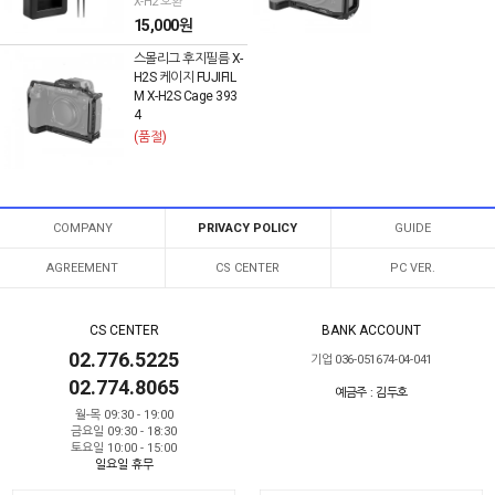
X-H2 호환
15,000원
스몰리그 후지필름 X-
H2S 케이지 FUJIFIL
M X-H2S Cage 393
4
(품절)
COMPANY
PRIVACY POLICY
GUIDE
AGREEMENT
CS CENTER
PC VER.
CS CENTER
BANK ACCOUNT
02.776.5225
기업 036-051674-04-041
02.774.8065
예금주 : 김두호
월-목 09:30 - 19:00
금요일 09:30 - 18:30
토요일 10:00 - 15:00
일요일 휴무