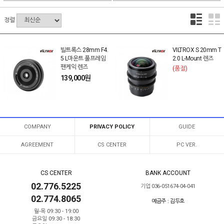
정렬
빌트록스 28mm F4.
VILTROX S 20mm T
5 L마운트 풀프레임
2.0 L-Mount 렌즈
팬케익 렌즈
(품절)
139,000원
COMPANY
PRIVACY POLICY
GUIDE
AGREEMENT
CS CENTER
PC VER.
CS CENTER
BANK ACCOUNT
02.776.5225
기업 036-051674-04-041
02.774.8065
예금주 : 김두호
월-목 09:30 - 19:00
금요일 09:30 - 18:30