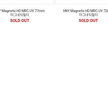
Y Magnetic HD MRC UV 77mm
HNY Magnetic HD MRC UV 7
마그네틱필터
마그네틱필터
SOLD OUT
SOLD OUT