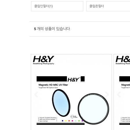
클립인필터(1)
클립온필터
5
개의 상품이 있습니다.