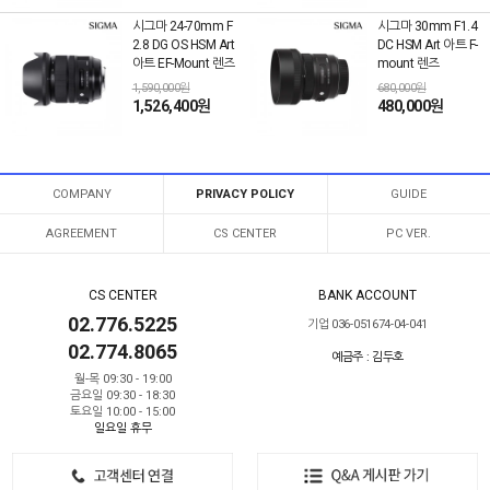
시그마 24-70mm F
시그마 30mm F1.4
2.8 DG OS HSM Art
DC HSM Art 아트 F-
아트 EF-Mount 렌즈
mount 렌즈
1,590,000원
680,000원
1,526,400원
480,000원
COMPANY
PRIVACY POLICY
GUIDE
AGREEMENT
CS CENTER
PC VER.
CS CENTER
BANK ACCOUNT
02.776.5225
기업 036-051674-04-041
02.774.8065
예금주 : 김두호
월-목 09:30 - 19:00
금요일 09:30 - 18:30
토요일 10:00 - 15:00
일요일 휴무