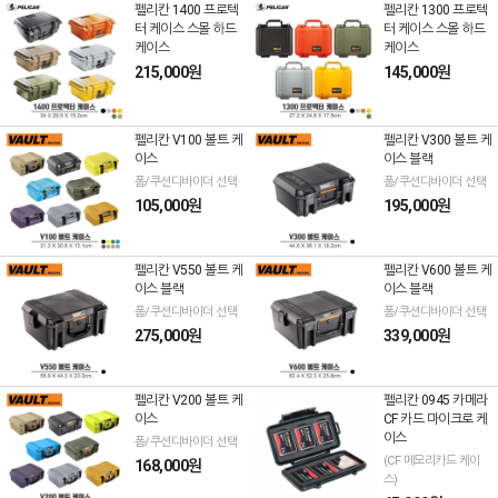
펠리칸 1400 프로텍
펠리칸 1300 프로텍
터 케이스 스몰 하드
터 케이스 스몰 하드
케이스
케이스
215,000원
145,000원
펠리칸 V100 볼트 케
펠리칸 V300 볼트 케
이스
이스 블랙
폼/쿠션디바이더 선택
폼/쿠션디바이더 선택
105,000원
195,000원
펠리칸 V550 볼트 케
펠리칸 V600 볼트 케
이스 블랙
이스 블랙
폼/쿠션디바이더 선택
폼/쿠션디바이더 선택
275,000원
339,000원
펠리칸 V200 볼트 케
펠리칸 0945 카메라
이스
CF 카드 마이크로 케
이스
폼/쿠션디바이더 선택
(CF 메모리카드 케이
168,000원
스)