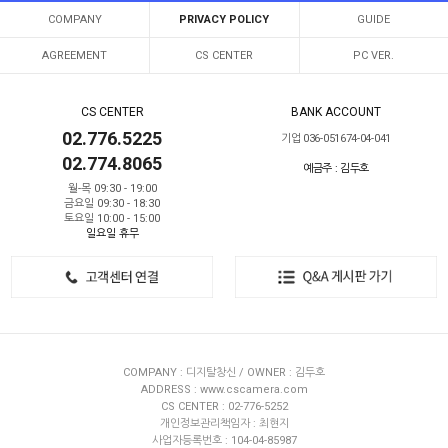
COMPANY
PRIVACY POLICY
GUIDE
AGREEMENT
CS CENTER
PC VER.
CS CENTER
BANK ACCOUNT
02.776.5225
기업 036-051674-04-041
02.774.8065
예금주 : 김두호
월-목 09:30 - 19:00
금요일 09:30 - 18:30
토요일 10:00 - 15:00
일요일 휴무
COMPANY : 디지탈창신 / OWNER : 김두호
ADDRESS : www.cscamera.com
CS CENTER : 02-776-5252
개인정보관리책임자 : 최현지
사업자등록번호 : 104-04-85987