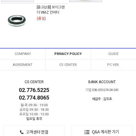
[중고상품] 보이그랜
더 VM-Z 컨버터
(품절)
COMPANY
PRIVACY POLICY
GUIDE
AGREEMENT
CS CENTER
PC VER.
CS CENTER
BANK ACCOUNT
02.776.5225
기업 036-051674-04-041
02.774.8065
예금주 : 김두호
월-목 09:30 - 19:00
금요일 09:30 - 18:30
토요일 10:00 - 15:00
일요일 휴무