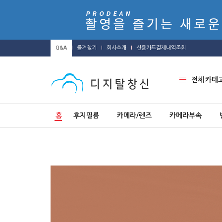
Q&A
즐겨찾기
회사소개
신용카드결제내역조회
전체 카테
홈
후지필름
카메라/렌즈
카메라부속