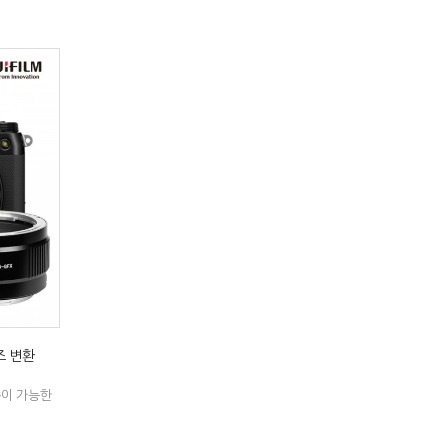
렌즈 변환
용이 가능한