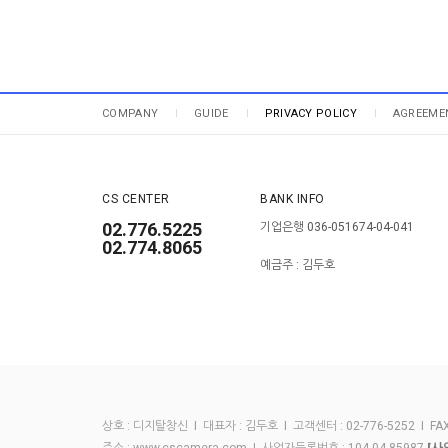
COMPANY
GUIDE
PRIVACY POLICY
AGREEME
CS CENTER
BANK INFO
02.776.5225
기업은행 036-051674-04-041
02.774.8065
예금주 : 김두호
상호 : 디지탈창신 I 대표자 : 김두호 I 고객센터 : 02-776-5252 I FAX :