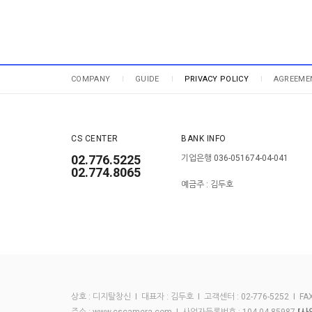
COMPANY
GUIDE
PRIVACY POLICY
AGREEME
CS CENTER
BANK INFO
02.776.5225
기업은행 036-051674-04-041
02.774.8065
예금주 : 김두호
상호 : 디지탈창신 I 대표자 : 김두호 I 고객센터 : 02-776-5252 I FAX :