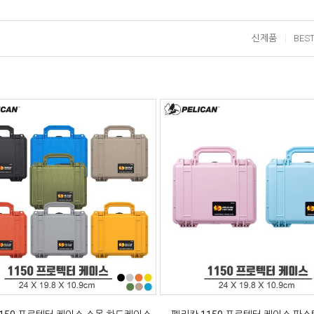
신제품
BES