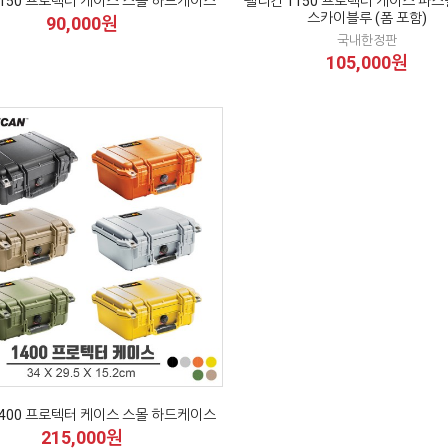
150 프로텍터 케이스 스몰 하드케이스
펠리칸 1150 프로텍터 케이스 파
스카이블루 (폼 포함)
90,000원
국내한정판
105,000원
400 프로텍터 케이스 스몰 하드케이스
215,000원