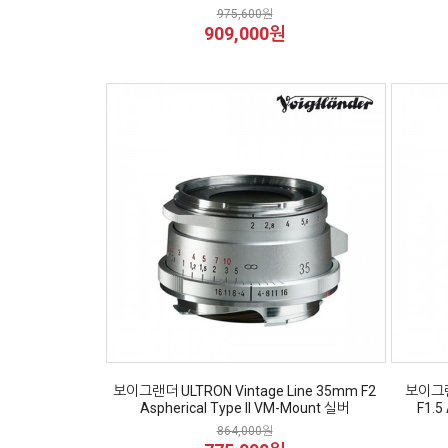
975,600원
909,000원
보이그랜더 ULTRON Vintage Line 35mm F2
보이그랜더
Aspherical Type II VM-Mount 실버
F1.5
864,000원