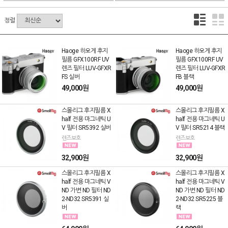
정렬
Haoge 하오게 후지
Haoge 하오게 후지
필름 GFX100RF UV
필름 GFX100RF UV
렌즈 필터 LUV-GFXR
렌즈 필터 LUV-GFXR
FS 실버
FB 블랙
49,000원
49,000원
스몰리그 후지필름 X
스몰리그 후지필름 X
half 전용 마그네틱 U
half 전용 마그네틱 U
V 필터 SR5392 실버
V 필터 SR5214 블랙
렌즈보호
렌즈보호
32,900원
32,900원
스몰리그 후지필름 X
스몰리그 후지필름 X
half 전용 마그네틱 V
half 전용 마그네틱 V
ND 가변 ND 필터 ND
ND 가변 ND 필터 ND
2-ND32 SR5391 실
2-ND32 SR5225 블
버
랙