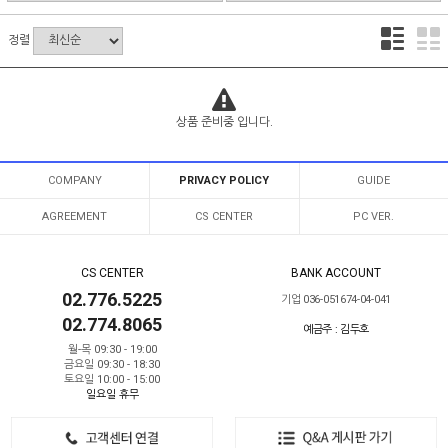
정렬
상품 준비중 입니다.
COMPANY
PRIVACY POLICY
GUIDE
AGREEMENT
CS CENTER
PC VER.
CS CENTER
BANK ACCOUNT
02.776.5225
기업 036-051674-04-041
02.774.8065
예금주 : 김두호
월-목 09:30 - 19:00
금요일 09:30 - 18:30
토요일 10:00 - 15:00
일요일 휴무