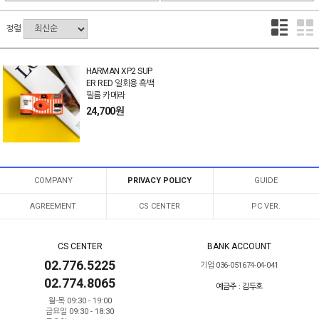
정렬
HARMAN XP2 SUP
ER RED 일회용 흑백
필름 카메라
24,700원
COMPANY
PRIVACY POLICY
GUIDE
AGREEMENT
CS CENTER
PC VER.
CS CENTER
BANK ACCOUNT
02.776.5225
기업 036-051674-04-041
02.774.8065
예금주 : 김두호
월-목 09:30 - 19:00
금요일 09:30 - 18:30