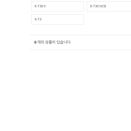
X-T30 II
X-T30 III(9)
X-T3
0
개의 상품이 있습니다.