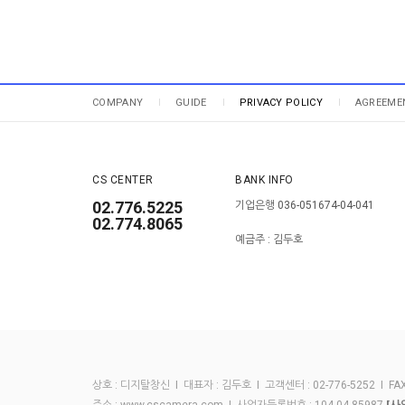
COMPANY
GUIDE
PRIVACY POLICY
AGREEME
CS CENTER
BANK INFO
02.776.5225
기업은행 036-051674-04-041
02.774.8065
예금주 : 김두호
상호 : 디지탈창신 I 대표자 : 김두호 I 고객센터 : 02-776-5252 I FAX :