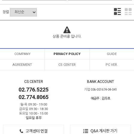
정렬
상품 준비중 입니다.
COMPANY
PRIVACY POLICY
GUIDE
AGREEMENT
CS CENTER
PC VER.
CS CENTER
BANK ACCOUNT
02.776.5225
기업 036-051674-04-041
02.774.8065
예금주 : 김두호
월-목 09:30 - 19:00
금요일 09:30 - 18:30
토요일 10:00 - 15:00
일요일 휴무