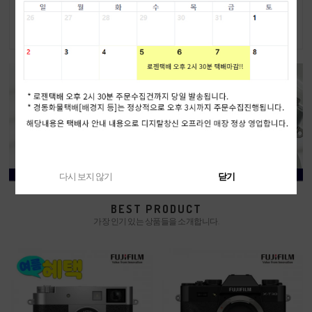
외 발송
6,999,000원
1,149,000원
6,699,000원
다시 보지 않기
닫기
BEST PRODUCT
가장 인기 있는 상품들을 소개합니다.