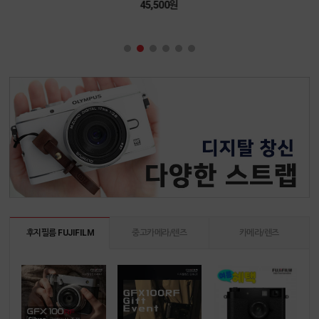
45,500원
후지필름 FUJIFILM
중고카메라/렌즈
카메라/렌즈