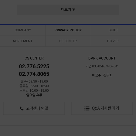
더보기 ▼
COMPANY
PRIVACY POLICY
GUIDE
AGREEMENT
CS CENTER
PC VER.
CS CENTER
BANK ACCOUNT
02.776.5225
기업 036-051674-04-041
02.774.8065
예금주 : 김두호
월-목 09:30 - 19:00
금요일 09:30 - 18:30
토요일 10:00 - 15:00
일요일 휴무