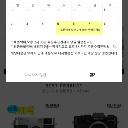
외 발송
6,999,000원
1,149,000원
6,699,000원
다시 보지 않기
닫기
BEST PRODUCT
가장 인기 있는 상품들을 소개합니다.