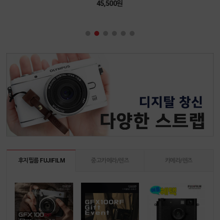
45,500원
후지필름 FUJIFILM
중고카메라/렌즈
카메라/렌즈