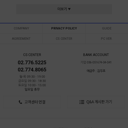
더보기 ▼
COMPANY
PRIVACY POLICY
GUIDE
AGREEMENT
CS CENTER
PC VER.
CS CENTER
BANK ACCOUNT
02.776.5225
기업 036-051674-04-041
02.774.8065
예금주 : 김두호
월-목 09:30 - 19:00
금요일 09:30 - 18:30
토요일 10:00 - 15:00
일요일 휴무