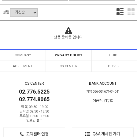
정렬
상품 준비중 입니다.
COMPANY
PRIVACY POLICY
GUIDE
AGREEMENT
CS CENTER
PC VER.
CS CENTER
BANK ACCOUNT
02.776.5225
기업 036-051674-04-041
02.774.8065
예금주 : 김두호
월-목 09:30 - 19:00
금요일 09:30 - 18:30
토요일 10:00 - 15:00
일요일 휴무