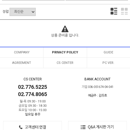
정렬
상품 준비중 입니다.
COMPANY
PRIVACY POLICY
GUIDE
AGREEMENT
CS CENTER
PC VER.
CS CENTER
BANK ACCOUNT
02.776.5225
기업 036-051674-04-041
02.774.8065
예금주 : 김두호
월-목 09:30 - 19:00
금요일 09:30 - 18:30
토요일 10:00 - 15:00
일요일 휴무